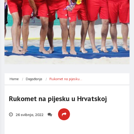
Home
Događanja
Rukomet na pijesku…
Rukomet na pijesku u Hrvatskoj
26 svibnja, 2022