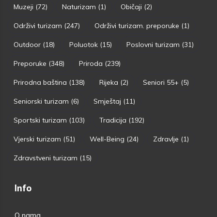
Muzeji
(72)
Naturizam
(1)
Običaji
(2)
Održivi turizam
(247)
Održivi turizam. preporuke
(1)
Outdoor
(18)
Poluotok
(15)
Poslovni turizam
(31)
Preporuke
(348)
Priroda
(239)
Prirodna baština
(138)
Rijeka
(2)
Seniori 55+
(5)
Seniorski turizam
(6)
Smještaj
(11)
Sportski turizam
(103)
Tradicija
(192)
Vjerski turizam
(51)
Well-Being
(24)
Zdravlje
(1)
Zdravstveni turizam
(15)
Info
O nama