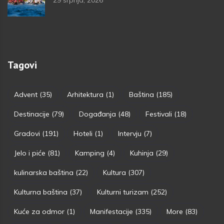
29 srpnja, 2026
Tagovi
Advent
(35)
Arhitektura
(1)
Baština
(185)
Destinacije
(79)
Događanja
(48)
Festivali
(18)
Gradovi
(191)
Hoteli
(1)
Intervju
(7)
Jelo i piće
(81)
Kamping
(4)
Kuhinja
(29)
kulinarska baština
(22)
Kultura
(307)
Kulturna baština
(37)
Kulturni turizam
(252)
Kuće za odmor
(1)
Manifestacije
(335)
More
(83)