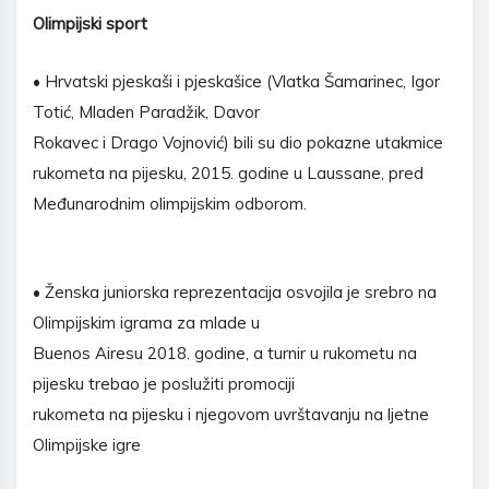
Olimpijski sport
• Hrvatski pjeskaši i pjeskašice (Vlatka Šamarinec, Igor
Totić, Mladen Paradžik, Davor
Rokavec i Drago Vojnović) bili su dio pokazne utakmice
rukometa na pijesku, 2015. godine u Laussane, pred
Međunarodnim olimpijskim odborom.
• Ženska juniorska reprezentacija osvojila je srebro na
Olimpijskim igrama za mlade u
Buenos Airesu 2018. godine, a turnir u rukometu na
pijesku trebao je poslužiti promociji
rukometa na pijesku i njegovom uvrštavanju na ljetne
Olimpijske igre