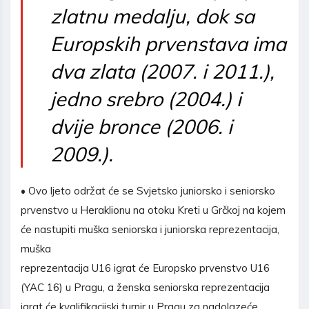
zlatnu medalju, dok sa
Europskih prvenstava ima
dva zlata (2007. i 2011.),
jedno srebro (2004.) i
dvije bronce (2006. i
2009.).
• Ovo ljeto održat će se Svjetsko juniorsko i seniorsko
prvenstvo u Heraklionu na otoku Kreti u Grčkoj na kojem
će nastupiti muška seniorska i juniorska reprezentacija,
muška
reprezentacija U16 igrat će Europsko prvenstvo U16
(YAC 16) u Pragu, a ženska seniorska reprezentacija
igrat će kvalifikacijski turnir u Pragu za nadolazeće