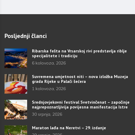
Posljednji članci
Ribarska fešta na Vrsarskoj rivi predstavlja riblje
specijalitete i tradiciju
6 kolovoza, 2026
Suvremena umjetnost niti – nova izložba Muzeja
grada Rijeke u Palači šećera
1 kolovoza, 2026
Srednjovjekovni festival Svetvinčenat – započinje
najprepoznatljivija povijesna manifestacija Istre
30 srpnja, 2026
Maraton lađa na Neretvi – 29. izdanje