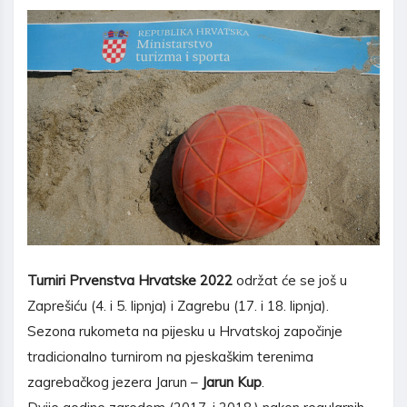
Turniri Prvenstva Hrvatske 2022
održat će se još u
Zaprešiću (4. i 5. lipnja) i Zagrebu (17. i 18. lipnja).
Sezona rukometa na pijesku u Hrvatskoj započinje
tradicionalno turnirom na pjeskaškim terenima
zagrebačkog jezera Jarun –
Jarun Kup
.