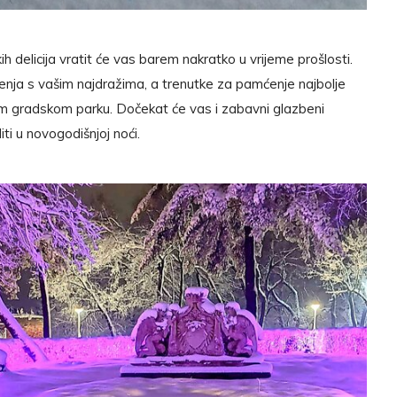
kih delicija vratit će vas barem nakratko u vrijeme prošlosti.
enja s vašim najdražima, a trenutke za pamćenje najbolje
om gradskom parku. Dočekat će vas i zabavni glazbeni
ti u novogodišnjoj noći.