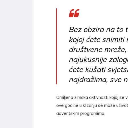
Bez obzira na to t
kojoj ćete snimiti
društvene mreže, f
najukusnije zaloga
ćete kušati svjets
najdražima, sve n
Omiljena zimska aktivnosti kojoj se v
ove godine u klizanju se može uživati
adventskim programima.