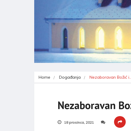
Home
Događanja
Nezaboravan Božić i
Nezaboravan Bož
18 prosinca, 2021