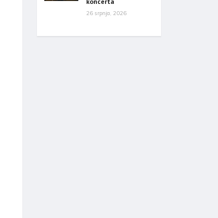
koncerta
26 srpnja, 2026