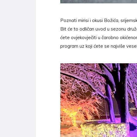
Poznati mirisi i okusi Božića, srijems
Bit će to odličan uvod u sezonu druž
ćete ovjekovječiti u čarobno okićen
program uz koji ćete se najviše veseli