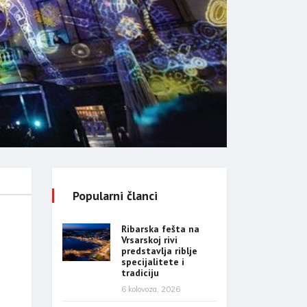
Popularni članci
Ribarska fešta na
Vrsarskoj rivi
predstavlja riblje
specijalitete i
tradiciju
6 kolovoza, 2026