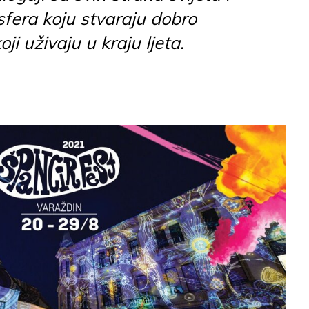
fera koju stvaraju dobro
oji uživaju u kraju ljeta.