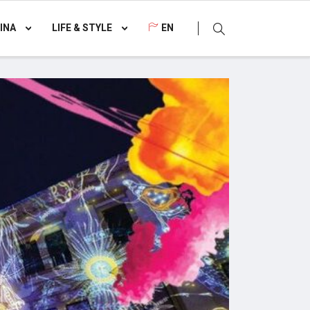
INA
LIFE & STYLE
EN