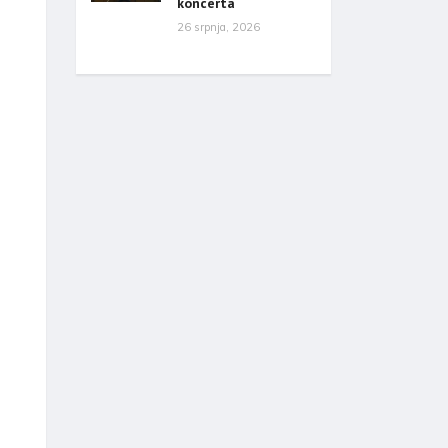
koncerta
26 srpnja, 2026