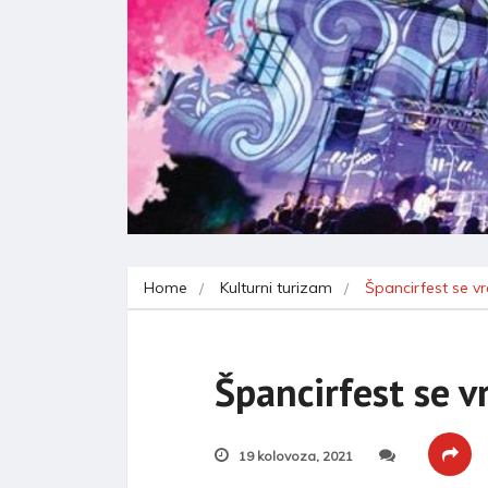
Home
Kulturni turizam
Špancirfest se v
Špancirfest se v
19 kolovoza, 2021