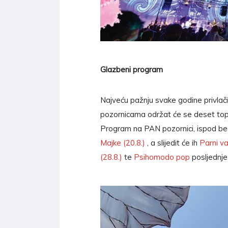
Glazbeni program
Najveću pažnju svake godine privlač
pozornicama održat će se deset top 
Program na PAN pozornici, ispod b
Majke (20.8.)
, a slijedit će ih
Parni va
(28.8.)
te
Psihomodo pop
posljednje 