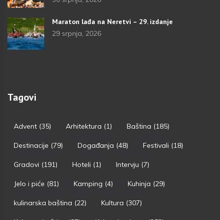
Maraton lađa na Neretvi – 29. izdanje
29 srpnja, 2026
Tagovi
Advent
(35)
Arhitektura
(1)
Baština
(185)
Destinacije
(79)
Događanja
(48)
Festivali
(18)
Gradovi
(191)
Hoteli
(1)
Intervju
(7)
Jelo i piće
(81)
Kamping
(4)
Kuhinja
(29)
kulinarska baština
(22)
Kultura
(307)