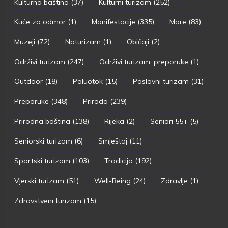
Kulturna baština
(37)
Kulturni turizam
(252)
Kuće za odmor
(1)
Manifestacije
(335)
More
(83)
Muzeji
(72)
Naturizam
(1)
Običaji
(2)
Održivi turizam
(247)
Održivi turizam. preporuke
(1)
Outdoor
(18)
Poluotok
(15)
Poslovni turizam
(31)
Preporuke
(348)
Priroda
(239)
Prirodna baština
(138)
Rijeka
(2)
Seniori 55+
(5)
Seniorski turizam
(6)
Smještaj
(11)
Sportski turizam
(103)
Tradicija
(192)
Vjerski turizam
(51)
Well-Being
(24)
Zdravlje
(1)
Zdravstveni turizam
(15)