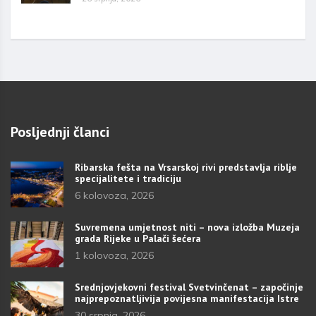
Posljednji članci
Ribarska fešta na Vrsarskoj rivi predstavlja riblje
specijalitete i tradiciju
6 kolovoza, 2026
Suvremena umjetnost niti – nova izložba Muzeja
grada Rijeke u Palači šećera
1 kolovoza, 2026
Srednjovjekovni festival Svetvinčenat – započinje
najprepoznatljivija povijesna manifestacija Istre
30 srpnja, 2026