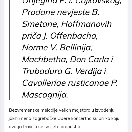
Prodane nevjeste B.
Smetane, Hoffmanovih
priča J. Offenbacha,
Norme V. Bellinija,
Machbetha, Don Carla i
Trubadura G. Verdija i
Cavalleriae rusticanae P.
Mascagnija.
Bezvremenske melodije velikih majstora u izvođenju
jakih imena zagrebačke Opere koncertna su prilika koju
ovoga travnja ne smijete propustiti.