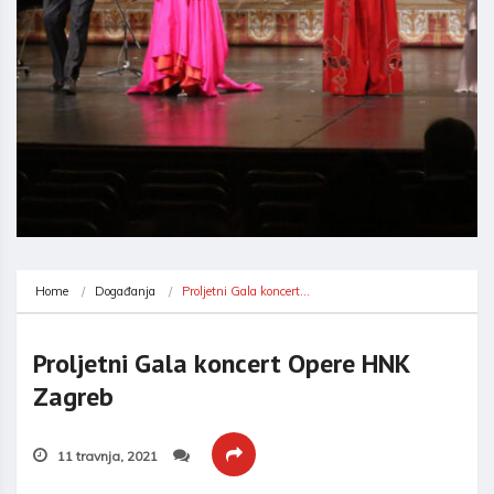
Home
Događanja
Proljetni Gala koncert…
Proljetni Gala koncert Opere HNK
Zagreb
11 travnja, 2021