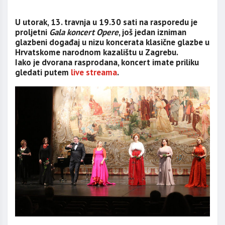
U utorak, 13. travnja u 19.30 sati na rasporedu je
proljetni
Gala koncert Opere
, još jedan izniman
glazbeni događaj u nizu koncerata klasične glazbe u
Hrvatskome narodnom kazalištu u Zagrebu.
Iako je dvorana rasprodana, koncert imate priliku
gledati putem
live streama
.