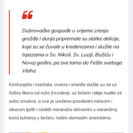
Dubrovačke gospođe u vrijeme zrenja
grožđa i dunja pripremale su slatke delicije,
koje su se čuvale u kredencama i služile na
trpezama o Sv. Nikoli, Sv. Luciji, Božiću i
Novoj godini, pa sve tamo do Fešte svetoga
Vlaha.
Kontonjata i mantala, crvena i smeđa služile su se uz
čašicu likera od ruža (rozolina), uz bićerin rakije nudila se
suha smokva, a sve je urešeno posebnim mirisom i
okusom ljutih i slatkih naranača skrivenim u narančinoj
korici kuhanoj u šećeru, našim domaćim arancinima.