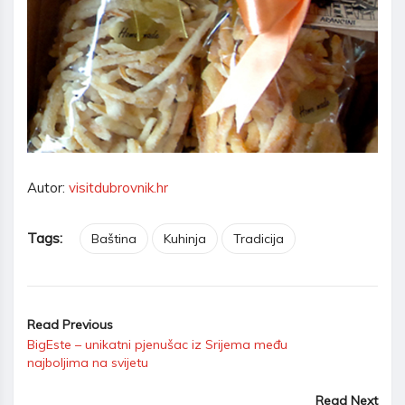
Autor:
visitdubrovnik.hr
Tags:
Baština
Kuhinja
Tradicija
Read Previous
BigEste – unikatni pjenušac iz Srijema među
najboljima na svijetu
Read Next