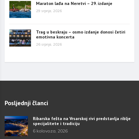
Maraton lađa na Neretvi – 29. izdanje
29 srpnja, 2026
Trag u beskraju – osmo izdanje donosi četiri
emotivna koncerta
26 srpnja, 2026
Posljednji članci
Ribarska fešta na Vrsarskoj rivi predstavlja riblje
specijalitete i tradiciju
6 kolovoza, 2026