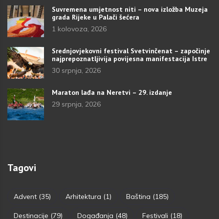
Suvremena umjetnost niti – nova izložba Muzeja
grada Rijeke u Palači šećera
1 kolovoza, 2026
Srednjovjekovni festival Svetvinčenat – započinje
najprepoznatljivija povijesna manifestacija Istre
30 srpnja, 2026
Maraton lađa na Neretvi – 29. izdanje
29 srpnja, 2026
Tagovi
Advent
(35)
Arhitektura
(1)
Baština
(185)
Destinacije
(79)
Događanja
(48)
Festivali
(18)