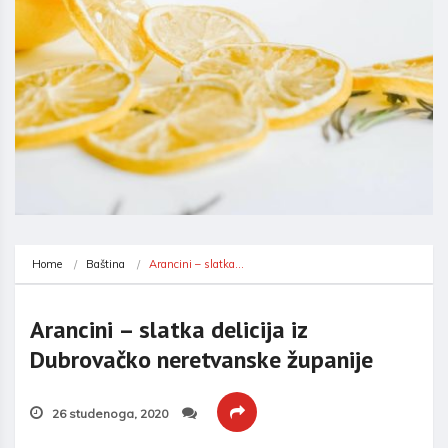
Home
Baština
Arancini – slatka…
Arancini – slatka delicija iz
Dubrovačko neretvanske županije
26 studenoga, 2020