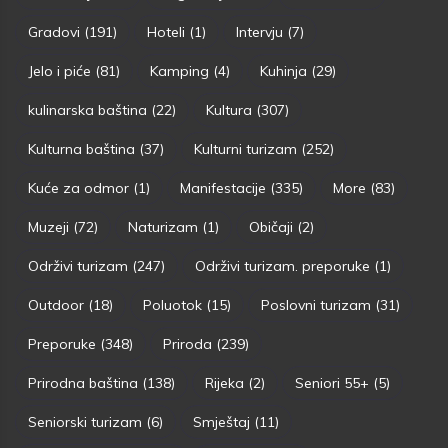
Gradovi
(191)
Hoteli
(1)
Intervju
(7)
Jelo i piće
(81)
Kamping
(4)
Kuhinja
(29)
kulinarska baština
(22)
Kultura
(307)
Kulturna baština
(37)
Kulturni turizam
(252)
Kuće za odmor
(1)
Manifestacije
(335)
More
(83)
Muzeji
(72)
Naturizam
(1)
Običaji
(2)
Održivi turizam
(247)
Održivi turizam. preporuke
(1)
Outdoor
(18)
Poluotok
(15)
Poslovni turizam
(31)
Preporuke
(348)
Priroda
(239)
Prirodna baština
(138)
Rijeka
(2)
Seniori 55+
(5)
Seniorski turizam
(6)
Smještaj
(11)