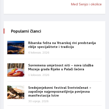
Med Senja i okolice
Popularni članci
Ribarska fešta na Vrsarskoj rivi predstavlja
riblje specijalitete i tradiciju
6 kolovoza, 2026
Suvremena umjetnost niti – nova izložba
Muzeja grada Rijeke u Palači šećera
1 kolovoza, 2026
Srednjovjekovni festival Svetvinčenat –
započinje najprepoznatljivija povijesna
manifestacija Istre
30 srpnja, 2026