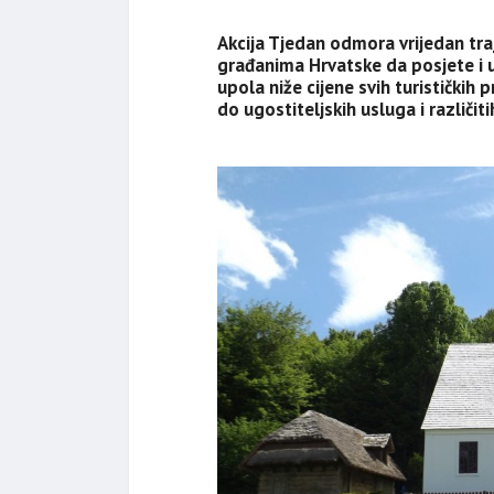
Akcija Tjedan odmora vrijedan tra
građanima Hrvatske da posjete i u
upola niže cijene svih turističkih
do ugostiteljskih usluga i različiti