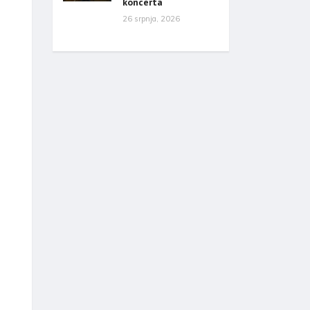
koncerta
26 srpnja, 2026