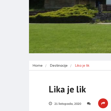
Home
Destinacije
Lika je lik
Lika je lik
21 listopada, 2020