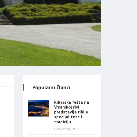
Popularni članci
Ribarska fešta na
Vrsarskoj rivi
predstavlja riblje
specijalitete i
tradiciju
6 kolovoza, 2026