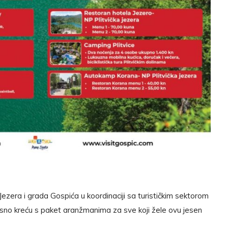
 Jezera i grada Gospića u koordinaciji sa turističkim sektorom
dnosno kreću s paket aranžmanima za sve koji žele ovu jesen