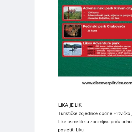
LIKA JE LIK
Turističke zajednice općine Plitvička
Like osmislili su zanimljivu priču o
posjetiti Liku.