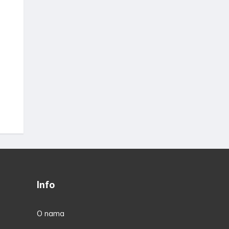
Info
O nama