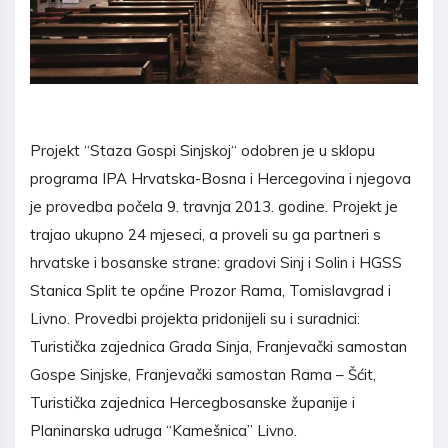
Projekt “Staza Gospi Sinjskoj“ odobren je u sklopu
programa IPA Hrvatska-Bosna i Hercegovina i njegova
je provedba počela 9. travnja 2013. godine. Projekt je
trajao ukupno 24 mjeseci, a proveli su ga partneri s
hrvatske i bosanske strane: gradovi Sinj i Solin i HGSS
Stanica Split te općine Prozor Rama, Tomislavgrad i
Livno. Provedbi projekta pridonijeli su i suradnici:
Turistička zajednica Grada Sinja, Franjevački samostan
Gospe Sinjske, Franjevački samostan Rama – Šćit,
Turistička zajednica Hercegbosanske županije i
Planinarska udruga “Kamešnica” Livno.