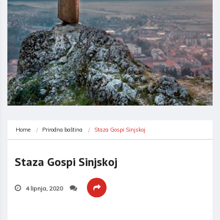
Home
Prirodna baština
Staza Gospi Sinjskoj
Staza Gospi Sinjskoj
4 lipnja, 2020