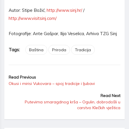
Autor: Stipe Božić,
http://www.sinj.hr/
/
http://www.visitsinj.com/
Fotografije: Ante Gašpar, Ilija Veselica, Arhiva TZG Sinj
Tags:
Baština
Priroda
Tradicija
Read Previous
Okusi i mirisi Vukovara – spoj tradicije i ljubavi
Read Next
Putevima smaragdnog krša – Ogulin, dobrodošli u
carstvo Klečkih vještica