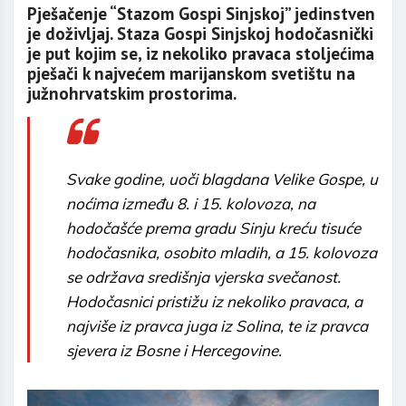
Pješačenje “Stazom Gospi Sinjskoj” jedinstven
je doživljaj. Staza Gospi Sinjskoj hodočasnički
je put kojim se, iz nekoliko pravaca stoljećima
pješači k najvećem marijanskom svetištu na
južnohrvatskim prostorima.
Svake godine, uoči blagdana Velike Gospe, u
noćima između 8. i 15. kolovoza, na
hodočašće prema gradu Sinju kreću tisuće
hodočasnika, osobito mladih, a 15. kolovoza
se održava središnja vjerska svečanost.
Hodočasnici pristižu iz nekoliko pravaca, a
najviše iz pravca juga iz Solina, te iz pravca
sjevera iz Bosne i Hercegovine.