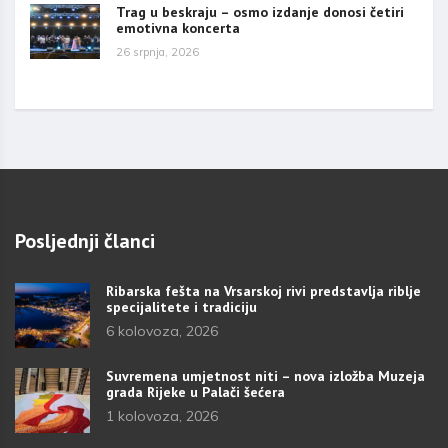
Trag u beskraju – osmo izdanje donosi četiri
emotivna koncerta
26 srpnja, 2026
Posljednji članci
Ribarska fešta na Vrsarskoj rivi predstavlja riblje
specijalitete i tradiciju
6 kolovoza, 2026
Suvremena umjetnost niti – nova izložba Muzeja
grada Rijeke u Palači šećera
1 kolovoza, 2026