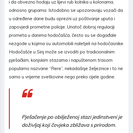
i da obvezno hodaju uz lijevi rub kolnika u kolonama,
odnosno grupama. Istodobno se upozoravaju vozači da
u određene dane budu oprezni uz poštivanje uputa i
zapovjedi prometne policije. Unatoč dobroj regulaciji
prometa u danima hodočašća, često su se događale
nezgode u kojima su automobili naletjeli na hodočasnike.
Hodočašće u Sinj može se izvoditi po tradicionalnim
pješačkim, konjskim stazama i napuštenom trasom
popularno nazvane “Rere”, nekadašnje željeznice i to ne
samo u vrijeme svetkovine nego preko cijele godine.
Pješačenje po obilježenoj stazi jedinstveni je
doživljaj koji čovjeka zbližava s prirodom.