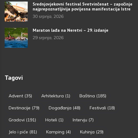
Srednjovjekovni festival Svetvinčenat – započinje
najprepoznatljivija povijesna manifestacija Istre
30 srpnja, 2026
Maraton lađa na Neretvi – 29. izdanje
29 srpnja, 2026
Tagovi
Advent
(35)
Arhitektura
(1)
Baština
(185)
Destinacije
(79)
Događanja
(48)
Festivali
(18)
Gradovi
(191)
Hoteli
(1)
Intervju
(7)
Jelo i piće
(81)
Kamping
(4)
Kuhinja
(29)